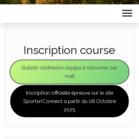
Inscription course
Bulletin d’adhésion équipe à retourner par
mail
Inscription officielle épreuve sur le site
Sportsn’Connect à partir du 08 Octobre
2025