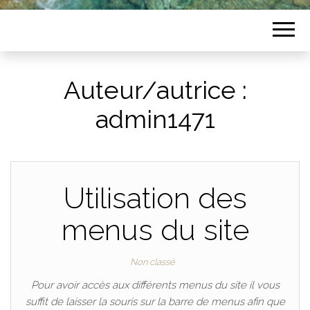
Auteur/autrice :
admin1471
Utilisation des
menus du site
Non classé
Pour avoir accès aux différents menus du site il vous
suffit de laisser la souris sur la barre de menus afin que